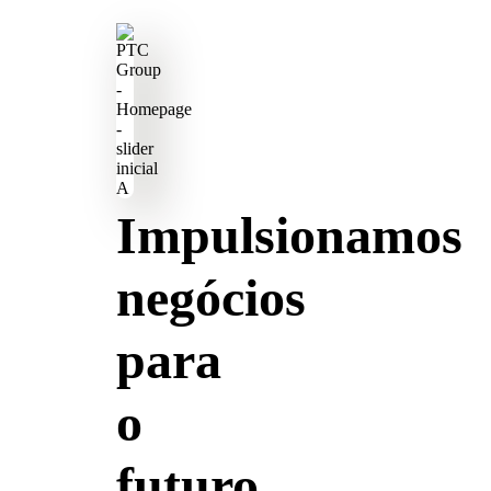
Impulsionamos
negócios
para
o
futuro,