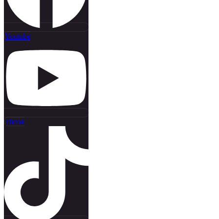
Youtube
Tiktok