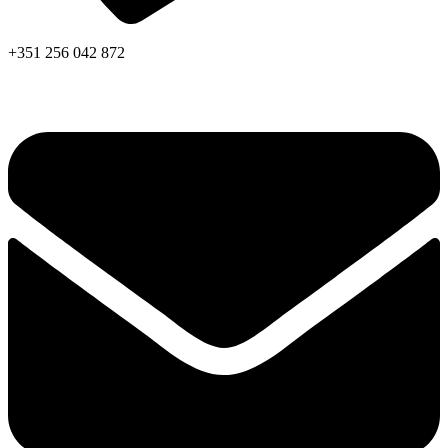
+351 256 042 872