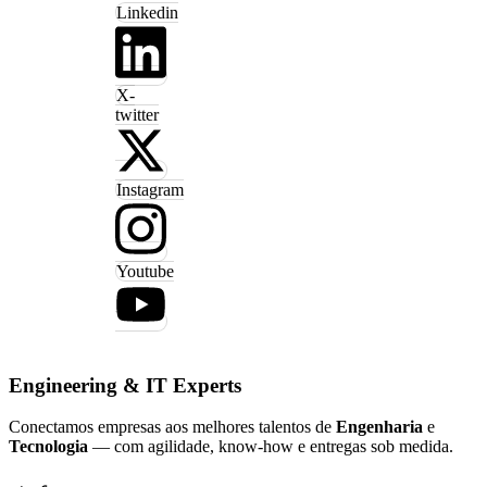
Linkedin
X-
twitter
Instagram
Youtube
Engineering & IT Experts
Conectamos empresas aos melhores talentos de
Engenharia
e
Tecnologia
— com agilidade, know-how e entregas sob medida.