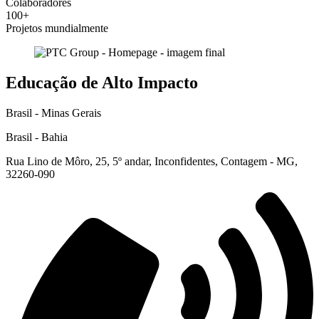
Colaboradores
100+
Projetos mundialmente
Educação de Alto Impacto
Brasil - Minas Gerais
Brasil - Bahia
Rua Lino de Môro, 25, 5º andar, Inconfidentes, Contagem - MG,
32260-090