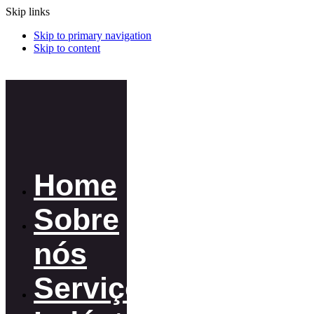
Skip links
Skip to primary navigation
Skip to content
Home
Sobre
nós
Serviços